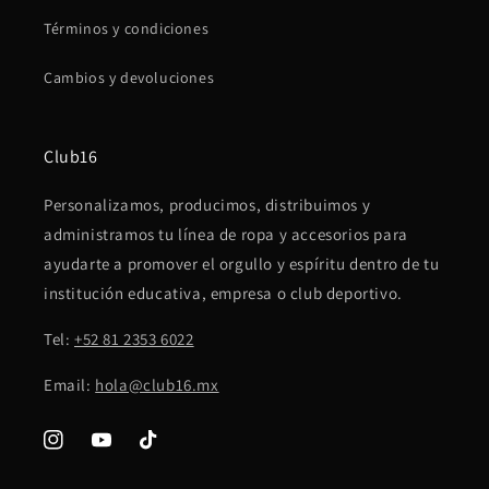
Términos y condiciones
Cambios y devoluciones
Club16
Personalizamos, producimos, distribuimos y
administramos tu línea de ropa y accesorios para
ayudarte a promover el orgullo y espíritu dentro de tu
institución educativa, empresa o club deportivo.
Tel:
+52 81 2353 6022
Email:
hola@club16.mx
Instagram
YouTube
TikTok