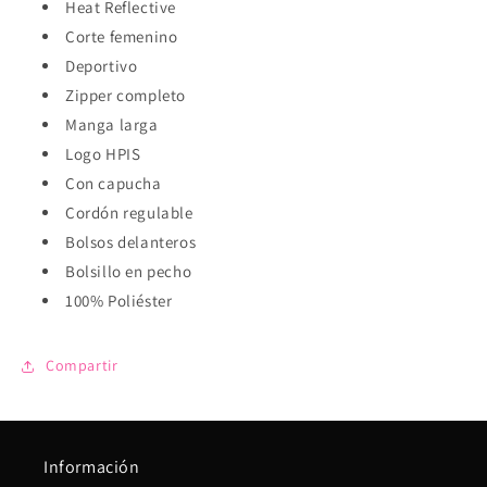
Heat Reflective
Corte femenino
Deportivo
Zipper completo
Manga larga
Logo HPIS
Con capucha
Cordón regulable
Bolsos delanteros
Bolsillo en pecho
100% Poliéster
Compartir
Información