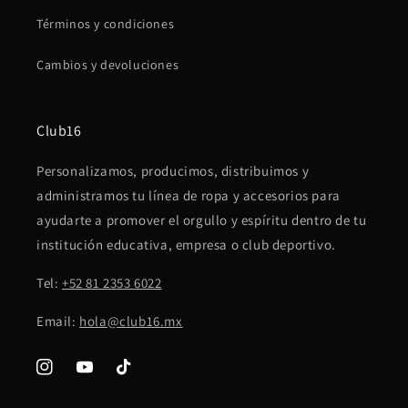
Términos y condiciones
Cambios y devoluciones
Club16
Personalizamos, producimos, distribuimos y
administramos tu línea de ropa y accesorios para
ayudarte a promover el orgullo y espíritu dentro de tu
institución educativa, empresa o club deportivo.
Tel:
+52 81 2353 6022
Email:
hola@club16.mx
Instagram
YouTube
TikTok