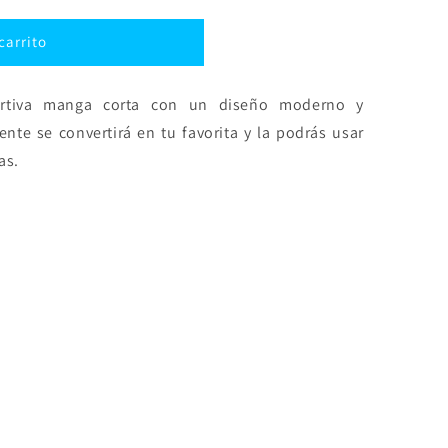
carrito
ortiva manga corta con un diseño moderno y
ente se convertirá en tu favorita y la podrás usar
as.