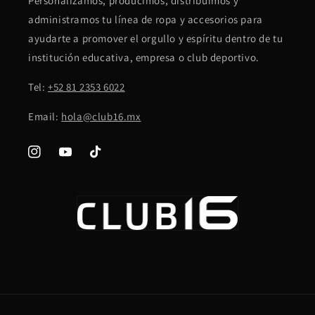
Personalizamos, producimos, distribuimos y
administramos tu línea de ropa y accesorios para
ayudarte a promover el orgullo y espíritu dentro de tu
institución educativa, empresa o club deportivo.
Tel:
+52 81 2353 6022
Email:
hola@club16.mx
Instagram
YouTube
TikTok