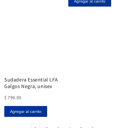
Agregar al carrito
Sudadera Essential LFA
Galgos Negra, unisex
$ 799.00
Agregar al carrito