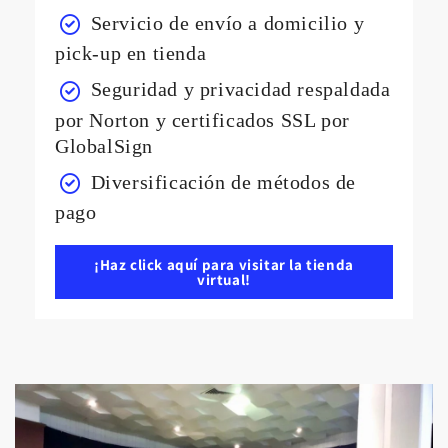
Servicio de envío a domicilio y
pick-up en tienda
Seguridad y privacidad respaldada
por Norton y certificados SSL por
GlobalSign
Diversificación de métodos de
pago
¡Haz click aquí para visitar la tienda
virtual!