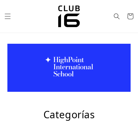
Ir
directamente
al contenido
Carrito
Categorías